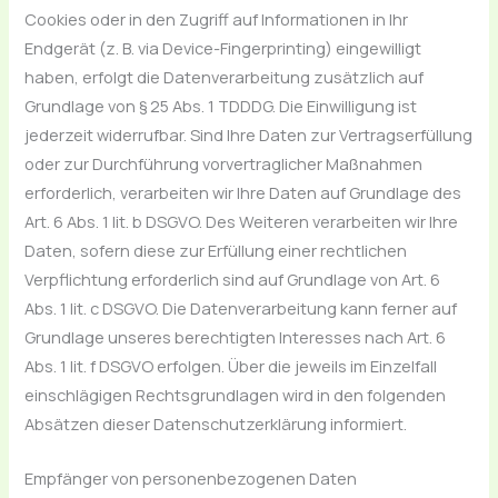
Cookies oder in den Zugriff auf Informationen in Ihr
Endgerät (z. B. via Device-Fingerprinting) eingewilligt
haben, erfolgt die Datenverarbeitung zusätzlich auf
Grundlage von § 25 Abs. 1 TDDDG. Die Einwilligung ist
jederzeit widerrufbar. Sind Ihre Daten zur Vertragserfüllung
oder zur Durchführung vorvertraglicher Maßnahmen
erforderlich, verarbeiten wir Ihre Daten auf Grundlage des
Art. 6 Abs. 1 lit. b DSGVO. Des Weiteren verarbeiten wir Ihre
Daten, sofern diese zur Erfüllung einer rechtlichen
Verpflichtung erforderlich sind auf Grundlage von Art. 6
Abs. 1 lit. c DSGVO. Die Datenverarbeitung kann ferner auf
Grundlage unseres berechtigten Interesses nach Art. 6
Abs. 1 lit. f DSGVO erfolgen. Über die jeweils im Einzelfall
einschlägigen Rechtsgrundlagen wird in den folgenden
Absätzen dieser Datenschutzerklärung informiert.
Empfänger von personenbezogenen Daten