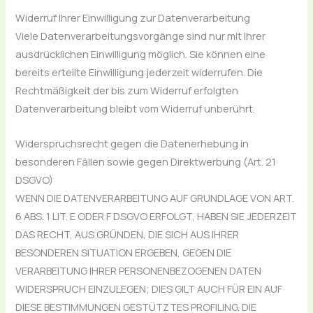
Widerruf Ihrer Einwilligung zur Datenverarbeitung
Viele Datenverarbeitungsvorgänge sind nur mit Ihrer
ausdrücklichen Einwilligung möglich. Sie können eine
bereits erteilte Einwilligung jederzeit widerrufen. Die
Rechtmäßigkeit der bis zum Widerruf erfolgten
Datenverarbeitung bleibt vom Widerruf unberührt.
Widerspruchsrecht gegen die Datenerhebung in
besonderen Fällen sowie gegen Direktwerbung (Art. 21
DSGVO)
WENN DIE DATENVERARBEITUNG AUF GRUNDLAGE VON ART.
6 ABS. 1 LIT. E ODER F DSGVO ERFOLGT, HABEN SIE JEDERZEIT
DAS RECHT, AUS GRÜNDEN, DIE SICH AUS IHRER
BESONDEREN SITUATION ERGEBEN, GEGEN DIE
VERARBEITUNG IHRER PERSONENBEZOGENEN DATEN
WIDERSPRUCH EINZULEGEN; DIES GILT AUCH FÜR EIN AUF
DIESE BESTIMMUNGEN GESTÜTZTES PROFILING. DIE