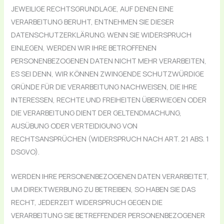
JEWEILIGE RECHTSGRUNDLAGE, AUF DENEN EINE
VERARBEITUNG BERUHT, ENTNEHMEN SIE DIESER
DATENSCHUTZERKLÄRUNG. WENN SIE WIDERSPRUCH
EINLEGEN, WERDEN WIR IHRE BETROFFENEN
PERSONENBEZOGENEN DATEN NICHT MEHR VERARBEITEN,
ES SEI DENN, WIR KÖNNEN ZWINGENDE SCHUTZWÜRDIGE
GRÜNDE FÜR DIE VERARBEITUNG NACHWEISEN, DIE IHRE
INTERESSEN, RECHTE UND FREIHEITEN ÜBERWIEGEN ODER
DIE VERARBEITUNG DIENT DER GELTENDMACHUNG,
AUSÜBUNG ODER VERTEIDIGUNG VON
RECHTSANSPRÜCHEN (WIDERSPRUCH NACH ART. 21 ABS. 1
DSGVO).
WERDEN IHRE PERSONENBEZOGENEN DATEN VERARBEITET,
UM DIREKTWERBUNG ZU BETREIBEN, SO HABEN SIE DAS
RECHT, JEDERZEIT WIDERSPRUCH GEGEN DIE
VERARBEITUNG SIE BETREFFENDER PERSONENBEZOGENER