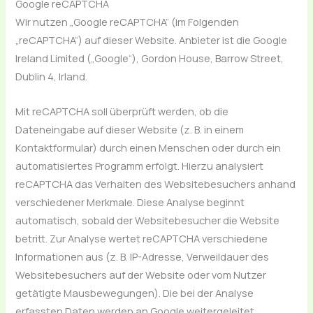
Google reCAPTCHA
Wir nutzen „Google reCAPTCHA“ (im Folgenden
„reCAPTCHA“) auf dieser Website. Anbieter ist die Google
Ireland Limited („Google“), Gordon House, Barrow Street,
Dublin 4, Irland.
Mit reCAPTCHA soll überprüft werden, ob die
Dateneingabe auf dieser Website (z. B. in einem
Kontaktformular) durch einen Menschen oder durch ein
automatisiertes Programm erfolgt. Hierzu analysiert
reCAPTCHA das Verhalten des Websitebesuchers anhand
verschiedener Merkmale. Diese Analyse beginnt
automatisch, sobald der Websitebesucher die Website
betritt. Zur Analyse wertet reCAPTCHA verschiedene
Informationen aus (z. B. IP-Adresse, Verweildauer des
Websitebesuchers auf der Website oder vom Nutzer
getätigte Mausbewegungen). Die bei der Analyse
erfassten Daten werden an Google weitergeleitet.