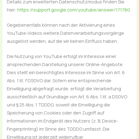
Details zum erweiterten Datenschutzmodus finden Sie
hier:
https://support.google.com/youtube/answer/171780
.
Gegebenenfalls können nach der Aktivierung eines
YouTube-Videos weitere Datenverarbeitungsvorgänge
ausgelöst werden, auf die wir keinen Einfluss haben.
Die Nutzung von YouTube erfolgt im Interesse einer
ansprechenden Darstellung unserer Online-Angebote.
Dies stellt ein berechtigtes Interesse im Sinne von Art. 6
Abs. 1 lit. f DSGVO dar. Sofern eine entsprechende
Einwilligung abgefragt wurde, erfolgt die Verarbeitung
ausschließlich auf Grundlage von Art. 6 Abs. 1 lit. a DSGVO
und § 25 Abs. 1 TDDDG, soweit die Einwilligung die
Speicherung von Cookies oder den Zugriff auf
Informationen im Endgerät des Nutzers (z. B. Device-
Fingerprinting) im Sinne des TDDDG umfasst. Die
Einwilligung ist jederzeit widerrufbar.