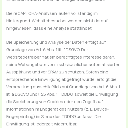
Die reCAPTCHA-Analysen laufen vollständig im
Hintergrund. Websitebesucher werden nicht darauf
hingewiesen, dass eine Analyse stattfindet.
Die Speicherung und Analyse der Daten erfolgt auf
Grundlage von Art. 6 Abs. 1 lit. f DSGVO. Der
Websitebetreiber hat ein berechtigtes Interesse daran,
seine Webangebote vor missbräuchlicher automatisierter
Ausspähung und vor SPAM zu schützen. Sofern eine
entsprechende Einwilligung abgefragt wurde, erfolgt die
Verarbeitung ausschließlich auf Grundlage von Art. 6 Abs. 1
lit. a DSGVO und § 25 Abs. 1 TDDDG, soweit die Einwilligung
die Speicherung von Cookies oder den Zugriff auf
Informationen im Endgerät des Nutzers (z. B. Device-
Fingerprinting) im Sinne des TDDDG umfasst. Die
Einwilligung ist jederzeit widerrufbar.