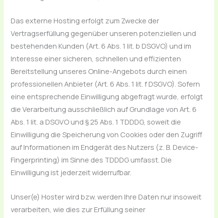
Das externe Hosting erfolgt zum Zwecke der
Vertragserfüllung gegenüber unseren potenziellen und
bestehenden Kunden (Art. 6 Abs. 1 lit. b DSGVO) und im
Interesse einer sicheren, schnellen und effizienten
Bereitstellung unseres Online-Angebots durch einen
professionellen Anbieter (Art. 6 Abs. 1 lit. f DSGVO). Sofern
eine entsprechende Einwilligung abgefragt wurde, erfolgt
die Verarbeitung ausschließlich auf Grundlage von Art. 6
Abs. 1 lit. a DSGVO und § 25 Abs. 1 TDDDG, soweit die
Einwilligung die Speicherung von Cookies oder den Zugriff
auf Informationen im Endgerät des Nutzers (z. B. Device-
Fingerprinting) im Sinne des TDDDG umfasst. Die
Einwilligung ist jederzeit widerrufbar.
Unser(e) Hoster wird bzw. werden Ihre Daten nur insoweit
verarbeiten, wie dies zur Erfüllung seiner