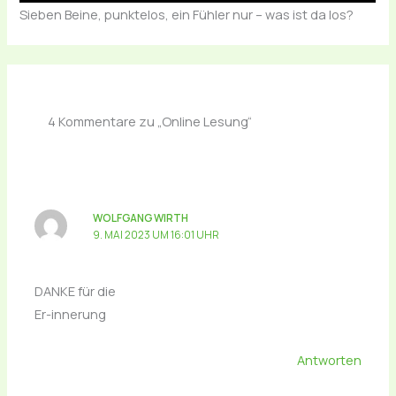
Sieben Beine, punktelos, ein Fühler nur – was ist da los?
4 Kommentare zu „Online Lesung“
WOLFGANG WIRTH
9. MAI 2023 UM 16:01 UHR
DANKE für die
Er-innerung
Antworten