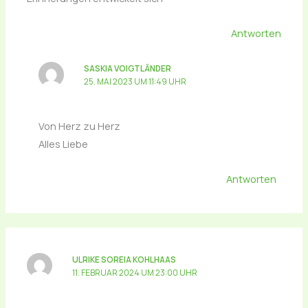
Antworten
SASKIA VOIGTLÄNDER
25. MAI 2023 UM 11:49 UHR
Von Herz zu Herz
Alles Liebe
Antworten
ULRIKE SOREIA KOHLHAAS
11. FEBRUAR 2024 UM 23:00 UHR