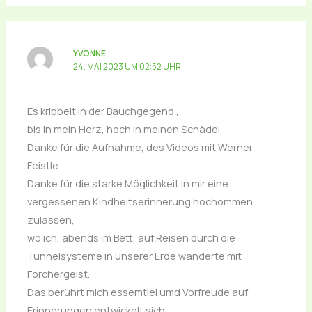
YVONNE
24. MAI 2023 UM 02:52 UHR
Es kribbelt in der Bauchgegend ,
bis in mein Herz, hoch in meinen Schädel.
Danke für die Aufnahme, des Videos mit Werner
Feistle.
Danke für die starke Möglichkeit in mir eine
vergessenen Kindheitserinnerung hochommen
zulassen,
wo ich, abends im Bett, auf Reisen durch die
Tunnelsysteme in unserer Erde wanderte mit
Forchergeist.
Das berührt mich essemtiel umd Vorfreude auf
Erinnerungen entwickelt sich