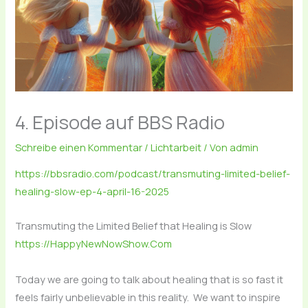
4. Episode auf BBS Radio
Schreibe einen Kommentar
/
Lichtarbeit
/ Von
admin
https://bbsradio.com/podcast/transmuting-limited-belief-
healing-slow-ep-4-april-16-2025
Transmuting the Limited Belief that Healing is Slow
https://HappyNewNowShow.Com
Today we are going to talk about healing that is so fast it
feels fairly unbelievable in this reality. We want to inspire