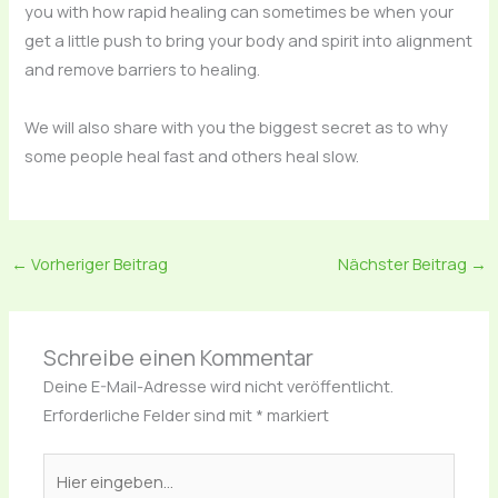
you with how rapid healing can sometimes be when your
get a little push to bring your body and spirit into alignment
and remove barriers to healing.
We will also share with you the biggest secret as to why
some people heal fast and others heal slow.
←
Vorheriger Beitrag
Nächster Beitrag
→
Schreibe einen Kommentar
Deine E-Mail-Adresse wird nicht veröffentlicht.
Erforderliche Felder sind mit
*
markiert
Hier
eingeben…