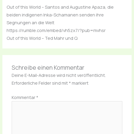
Out of this World – Santos and Augustine Apaza, die
beiden indigenen Inka-Schamanen senden ihre
Segnungen an die Welt
https://rumble.com/embed/vh5zx7/?pub=mvhsr
Out of this World – Ted Mahr und Q
Schreibe einen Kommentar
Deine E-Mail-Adresse wird nicht veröffentlicht.
Erforderliche Felder sind mit
*
markiert
Kommentar
*