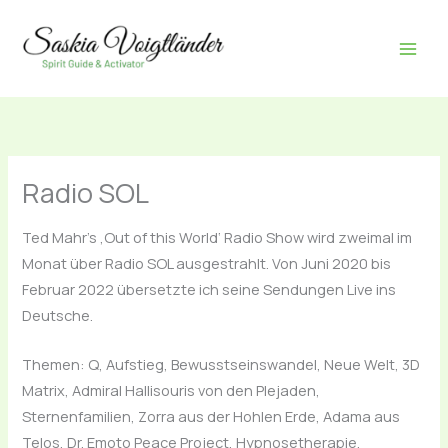
Zum
Inhalt
springen
Radio SOL
Ted Mahr’s ‚Out of this World‘ Radio Show wird zweimal im
Monat über Radio SOL ausgestrahlt. Von Juni 2020 bis
Februar 2022 übersetzte ich seine Sendungen Live ins
Deutsche.
Themen: Q, Aufstieg, Bewusstseinswandel, Neue Welt, 3D
Matrix, Admiral Hallisouris von den Plejaden,
Sternenfamilien, Zorra aus der Hohlen Erde, Adama aus
Telos, Dr. Emoto Peace Project, Hypnosetherapie,