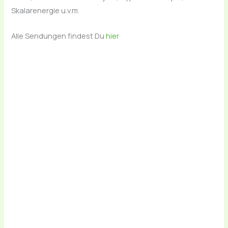
Skalarenergie u.v.m.
Alle Sendungen findest Du
hier